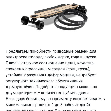
Предлагаем приобрести приводные рамени для
электроскейтборда, любой марки, года выпуска.
Плюсы: отличное соотношение цены, качества;
спокоен к агрессивным средам (соль, грязь);
устойчив к разрывам, деформациям; не требует
регулярного технического обслуживания;
термоустойчив. Подобрать продукцию можно по
двум критериям – количество зубьев; длина.
Благодаря большому ассортименту изготавливаем в
минимальные сроки (от 1 до 3 рабочих дней),
предлагаем низкую цену. Отвечаем за качество