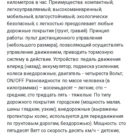
километров в час. Преимущества: компактный;
легкоуправляемый; высокоманевренный;
мобильный; влагоустойчивый; экологически
безопасный; с легкостью преодолевает любые
дорожные покрытия (грунт, гравий). Принцип
работы: пульт дистанционного управления
(небольшого размера), позволяющий осуществлять
управление движением, приводить тормозную
систему в действие. Устройство: педаль движения
вперед (назад); аккумулятор; подвеска усиленная;
колеса внедорожные; двигатель - четыреста Вольт;
ON/OFF. Разновидности: по массе человека (в
килограммах) – восемьдесят – легкие; сто –
средние; сто тридцать пять - тяжелые. По типу
дорожного покрытия: городские (мощность малая,
шины гладкие, узкие); внедорожные (выражены
протекторы колес, используется для передвижения
по грунтовым дорогам, бездорожью). Мощность: сто
пятьдесят Ватт со скорость десять км/ч – детские;