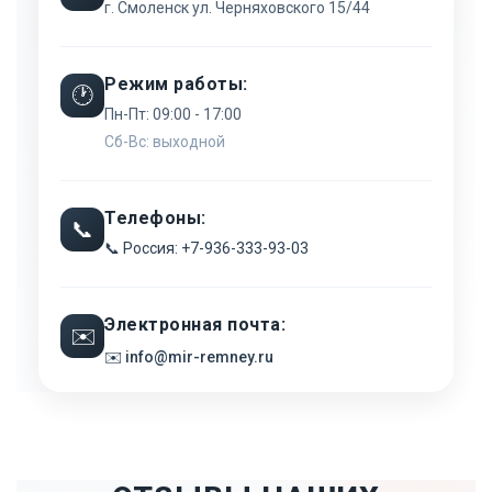
г. Смоленск ул. Черняховского 15/44
Режим работы:
🕐
Пн-Пт: 09:00 - 17:00
Сб-Вс: выходной
Телефоны:
📞
📞 Россия: +7-936-333-93-03
Электронная почта:
✉️
✉️ info@mir-remney.ru