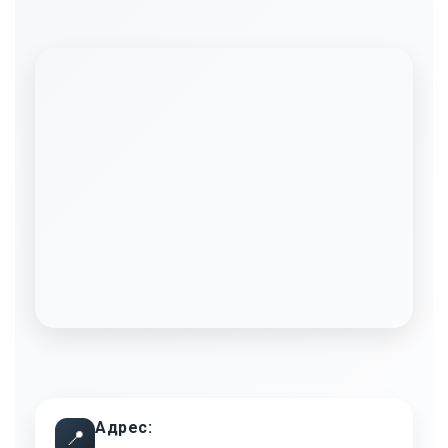
Адрес:
📍