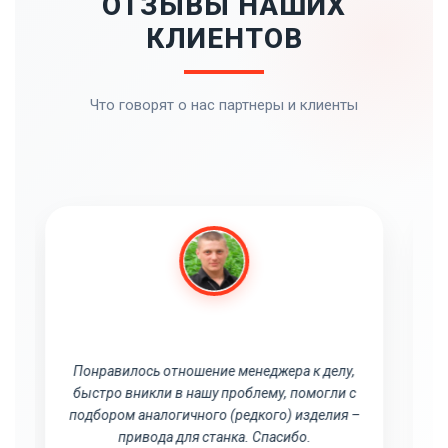
ОТЗЫВЫ НАШИХ
КЛИЕНТОВ
Что говорят о нас партнеры и клиенты
Благодарю за работу! Будем сотрудничать
дальше!
Александр Белоусов