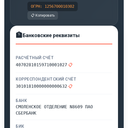
ОГРН: 1256700010302
📋 Копировать
🏦
Банковские реквизиты
РАСЧЁТНЫЙ СЧЁТ
40702810159710001027
📋
КОРРЕСПОНДЕНТСКИЙ СЧЁТ
30101810000000000632
📋
БАНК
СМОЛЕНСКОЕ ОТДЕЛЕНИЕ N8609 ПАО
СБЕРБАНК
БИК