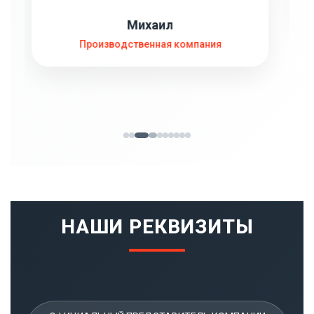
Директор ООО «ТехСнаб»
НАШИ РЕКВИЗИТЫ