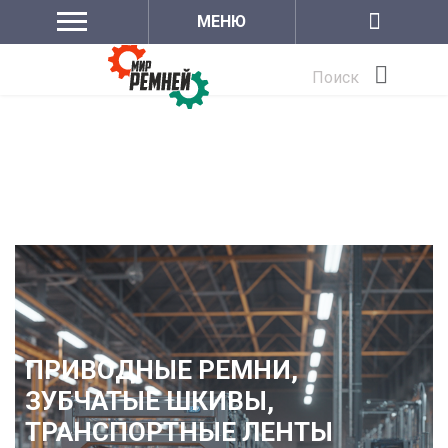
МЕНЮ
Поиск
ПРИВОДНЫЕ РЕМНИ,
ЗУБЧАТЫЕ ШКИВЫ,
ТРАНСПОРТНЫЕ ЛЕНТЫ