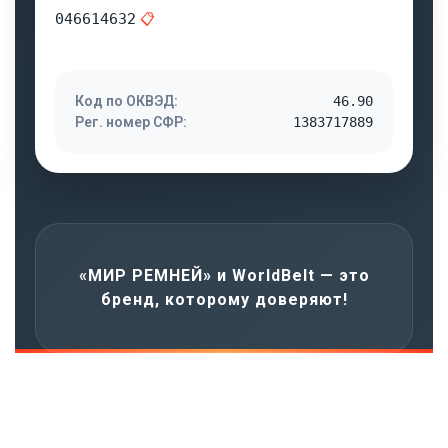
046614632
📋
Код по ОКВЭД:
46.90
Рег. номер СФР:
1383717889
«МИР РЕМНЕЙ» и WorldBelt — это
бренд, которому доверяют!