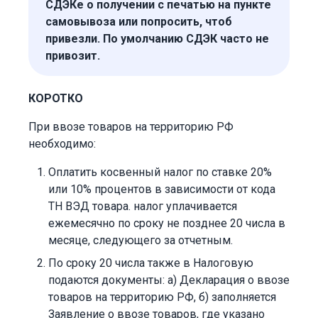
СДЭКе о получении с печатью на пункте
самовывоза или попросить, чтоб
привезли. По умолчанию СДЭК часто не
привозит.
КОРОТКО
При ввозе товаров на территорию РФ
необходимо:
Оплатить косвенный налог по ставке 20%
или 10% процентов в зависимости от кода
ТН ВЭД товара. налог уплачивается
ежемесячно по сроку не позднее 20 числа в
месяце, следующего за отчетным.
По сроку 20 числа также в Налоговую
подаются документы: а) Декларация о ввозе
товаров на территорию РФ, б) заполняется
Заявление о ввозе товаров, где указано