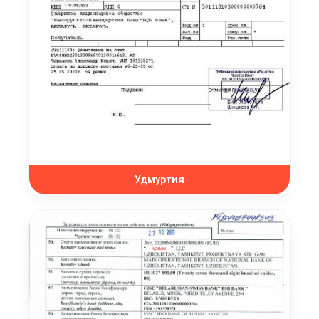
Удмуртия