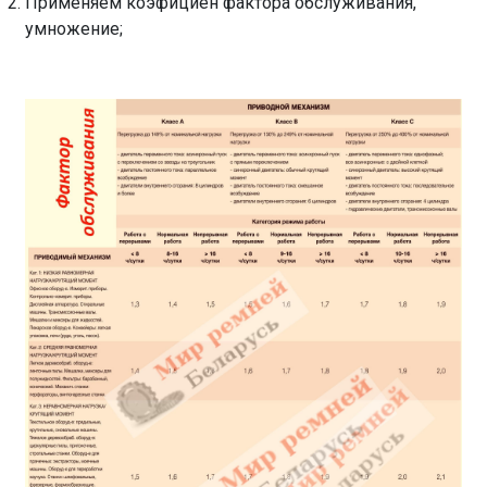
Применяем коэфициен фактора обслуживания,
умножение;