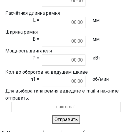
Расчётная длинна ремня
L =
мм
Ширина ремня
B =
мм
Мощность двигателя
P =
кВт
Кол-во оборотов на ведущем шкиве
n1 =
об/мин.
Для выбора типа ремня ввдедите e-mail и нажните
отправить:
Отправить