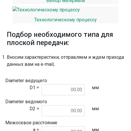
Выбор материала
Технологическому процессу
Подбор необходимого типа для
плоской передачи:
Вносим характеристики, отправляем и ждем прихода
данных вам на e-mail;
Diameter ведущего
D1 =
мм
Diameter ведомого
D2 =
мм
Межосевое расстояние
a =
мм