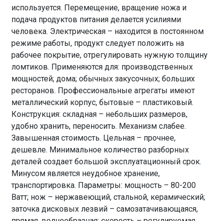
используется. Перемещение, вращение ножа и
подача продуктов питания делается усилиями
человека. Электрическая – находится в постоянном
режиме работы, продукт следует положить на
рабочее покрытие, отрегулировать нужную толщину
ломтиков. Применяются для: производственных
мощностей; дома; обычных закусочных; больших
ресторанов. Профессиональные агрегаты имеют
металлический корпус, бытовые – пластиковый.
Конструкция: складная – небольших размеров,
удобно хранить, переносить. Механизм слабее.
Завышенная стоимость. Цельная – прочнее,
дешевле. Минимальное количество разборных
деталей создает большой эксплуатационный срок.
Минусом является неудобное хранение,
транспортировка. Параметры: мощность – 80-200
Ватт; нож – нержавеющий, стальной, керамический;
заточка дисковых лезвий – самозатачивающаяся,
прямая, волнообразная; скорость – регулируемая,