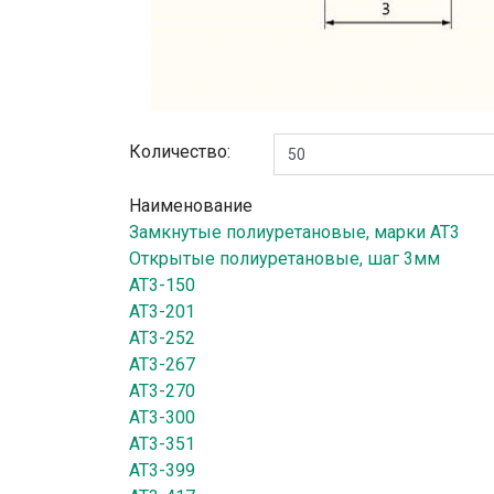
Количество:
Наименование
Замкнутые полиуретановые, марки АТ3
Открытые полиуретановые, шаг 3мм
AT3-150
AT3-201
AT3-252
AT3-267
AT3-270
AT3-300
AT3-351
AT3-399