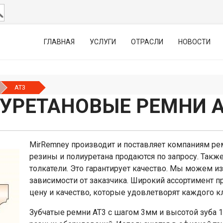
ГЛАВНАЯ
УСЛУГИ
ОТРАСЛИ
НОВОСТИ
AT3
УРЕТАНОВЫЕ РЕМНИ 
MirRemney производит и поставляет компаниям рем
резины и полиуретана продаются по запросу. Так
толкатели. Это гарантирует качество. Мы можем и
зависимости от заказчика. Широкий ассортимент 
цену и качество, которые удовлетворят каждого к
Зубчатые ремни АТ3 с шагом 3мм и высотой зуба 