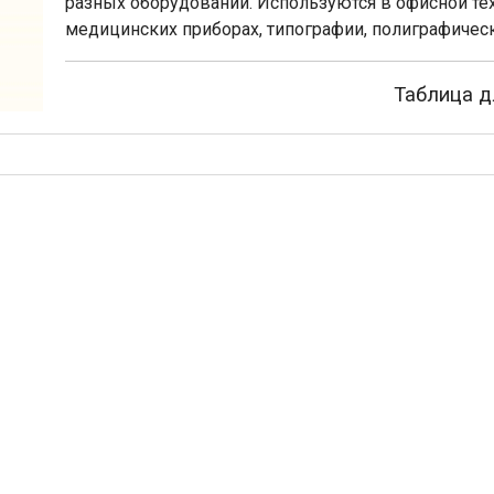
разных оборудований. Используются в офисной те
медицинских приборах, типографии, полиграфическ
Таблица д