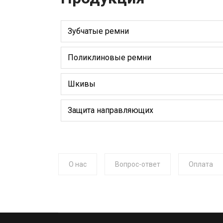
Зубчатые ремни
Поликлиновые ремни
Шкивы
Защита направляющих
О нас
Вопрос-ответ
Оплата