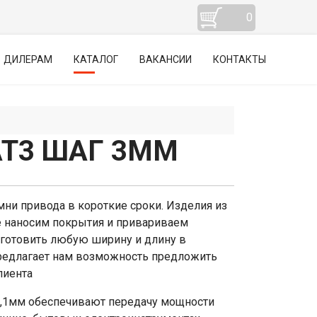
0
ДИЛЕРАМ
КАТАЛОГ
ВАКАНСИИ
КОНТАКТЫ
AT3 ШАГ 3ММ
ни привода в короткие сроки. Изделия из
же наносим покрытия и привариваем
зготовить любую ширину и длину в
предлагает нам возможность предложить
лиента
1,1мм обеспечивают передачу мощности