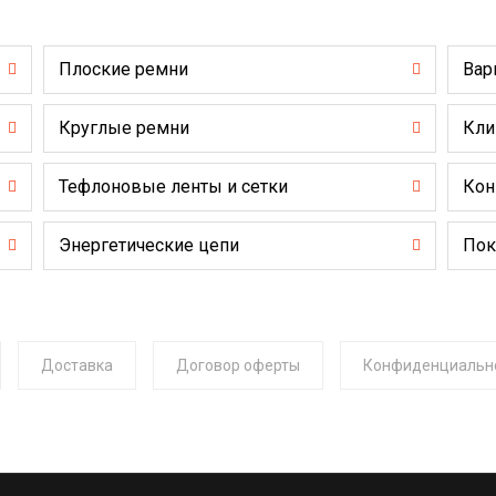
Плоские ремни
Вар
Круглые ремни
Кли
Тефлоновые ленты и сетки
Кон
Энергетические цепи
Пок
Доставка
Договор оферты
Конфиденциальн