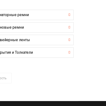
иаторные ремни
новые ремни
вейерные ленты
рытия и Толкатели
ость