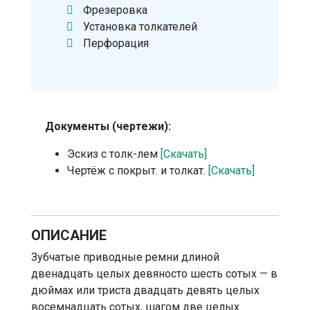
Фрезеровка
Установка толкателей
Перфорация
Документы (чертежи):
Эскиз с толк-лем
[Скачать]
Чертёж с покрыт. и толкат.
[Скачать]
ОПИСАНИЕ
Зубчатые приводные ремни длиной
двенадцать целых девяносто шесть сотых — в
дюймах или триста двадцать девять целых
восемнадцать сотых, шагом две целых