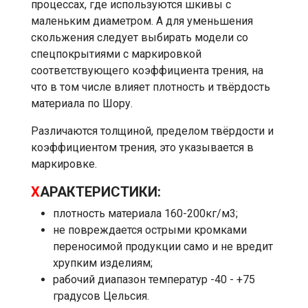
процессах, где используются шкивы с
маленьким диаметром. А для уменьшения
скольжения следует выбирать модели со
спецпокрытиями с маркировкой
соответствующего коэффициента трения, на
что в том числе влияет плотность и твёрдость
материала по Шору.
Различаются толщиной, пределом твёрдости и
коэффициентом трения, это указывается в
маркировке.
Х
АРАКТЕРИСТИКИ:
плотность материала 160-200кг/м3;
не повреждается острыми кромками
переносимой продукции само и не вредит
хрупким изделиям;
рабочий диапазон температур -40 - +75
градусов Цельсия.