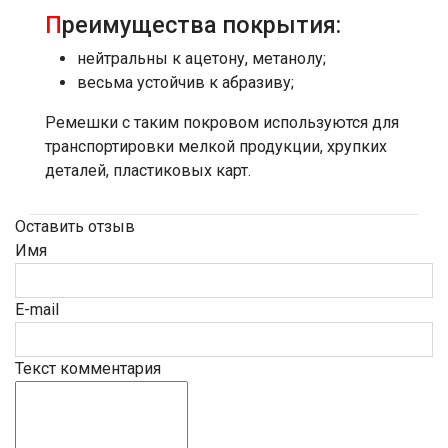
П
реимущества покрытия:
нейтральны к ацетону, метанолу;
весьма устойчив к абразиву;
Ремешки с таким покровом используются для
транспортировки мелкой продукции, хрупких
деталей, пластиковых карт.
Оставить отзыв
Имя
E-mail
Текст комментария