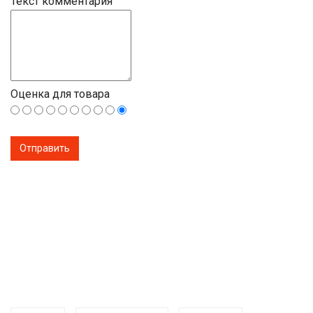
Текст комментария
Оценка для товара