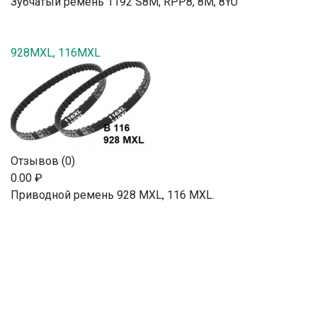
Зубчатый ремень 1192 S8M, RPP8, 8М, 8YU
928MXL, 116MXL
Отзывов (0)
0.00 ₽
Приводной ремень 928 MXL, 116 MXL.