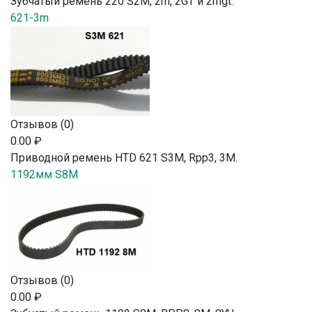
Зубчатый ремень 220 S2М, 2m, 2GT и 2mgt.
621-3m
Отзывов (0)
0.00 ₽
Приводной ремень HTD 621 S3M, Rpp3, 3М.
1192мм S8M
Отзывов (0)
0.00 ₽