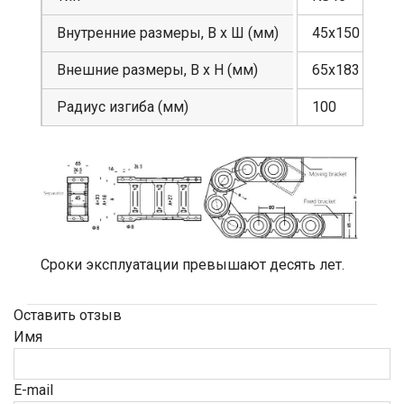
Внутренние размеры, В х Ш (мм)
45х150
Внешние размеры, В х Н (мм)
65х183
Радиус изгиба (мм)
100
Сроки эксплуатации превышают десять лет.
Оставить отзыв
Имя
E-mail