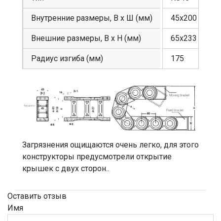
Внутренние размеры, В х Ш (мм)
45х200
Внешние размеры, В х Н (мм)
65х233
Радиус изгиба (мм)
175
Загрязнения ощищаются очень легко, для этого
конструкторы предусмотрели открытие
крышек с двух сторон..
Оставить отзыв
Имя