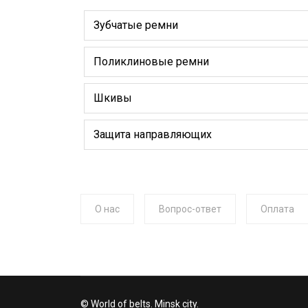
Зубчатые ремни
Поликлиновые ремни
Шкивы
Защита направляющих
О нас
Вопрос-ответ
Оплата
© World of belts. Minsk city.