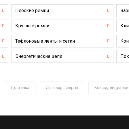
Плоские ремни
Вар
Круглые ремни
Кли
Тефлоновые ленты и сетки
Кон
Энергетические цепи
Пок
Доставка
Договор оферты
Конфиденциальн