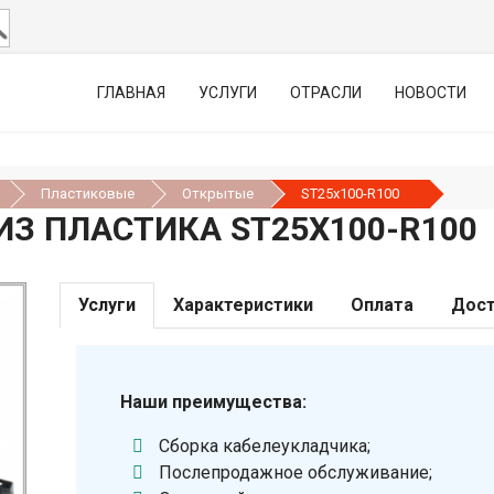
ГЛАВНАЯ
УСЛУГИ
ОТРАСЛИ
НОВОСТИ
Пластиковые
Открытые
ST25х100-R100
З ПЛАСТИКА ST25Х100-R100
Услуги
Характеристики
Оплата
Дост
Наши преимущества:
Сборка кабелеукладчика;
Послепродажное обслуживание;