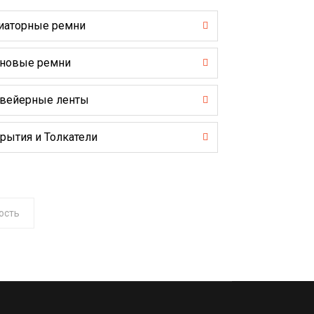
иаторные ремни
новые ремни
вейерные ленты
рытия и Толкатели
ость