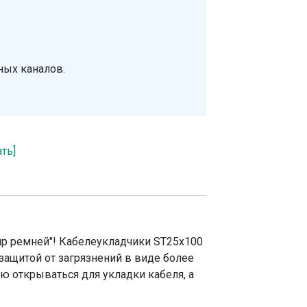
ных каналов.
ать]
ир ремней"! Кабелеукладчики ST25х100
защитой от загрязнений в виде более
ю открываться для укладки кабеля, а