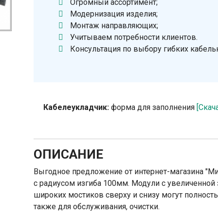
Огромный ассортимент;
Модернизация изделия;
Монтаж направляющих;
Учитываем потребности клиентов.
Консультация по выбору гибких кабель
Кабелеукладчик:
форма для заполнения
[Скач
ОПИСАНИЕ
Выгодное предложение от интернет-магазина "М
с радиусом изгиба 100мм. Модули с увеличенной 
широких мостиков сверху и снизу могут полность
также для обслуживания, очистки.