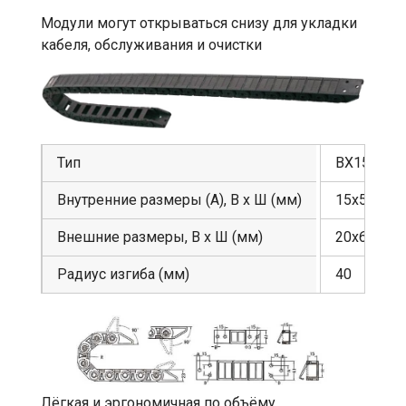
Модули могут открываться снизу для укладки
кабеля, обслуживания и очистки
Тип
BX15
Внутренние размеры (A), В х Ш (мм)
15х50
Внешние размеры, В х Ш (мм)
20х63
Радиус изгиба (мм)
40
Лёгкая и эргономичная по объёму