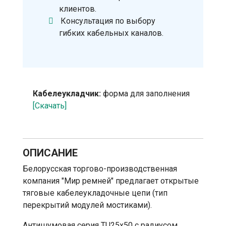
клиентов.
Консультация по выбору
гибких кабельных каналов.
Кабелеукладчик:
форма для заполнения
[Скачать]
ОПИСАНИЕ
Белорусская торгово-производственная
компания "Мир ремней" предлагает открытые
тяговые кабелеукладочные цепи (тип
перекрытий модулей мостиками).
Антишумовая серия TU25x50 с радиусом