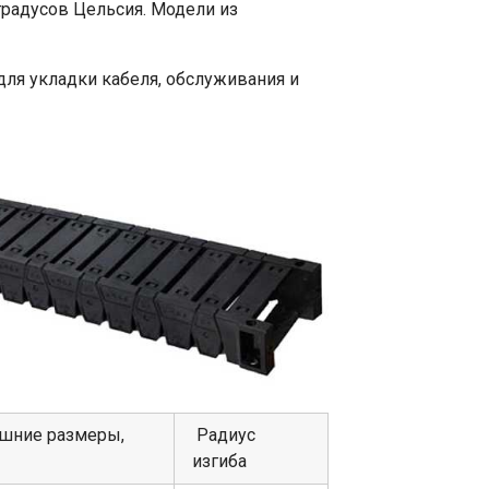
градусов Цельсия. Модели из
для укладки кабеля, обслуживания и
шние размеры,
Радиус
Ш
изгиба