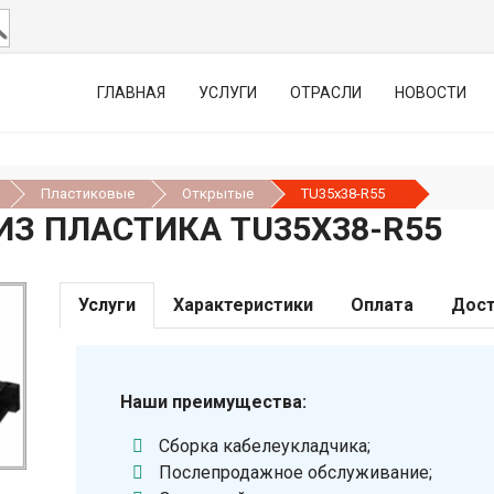
ГЛАВНАЯ
УСЛУГИ
ОТРАСЛИ
НОВОСТИ
Пластиковые
Открытые
TU35x38-R55
З ПЛАСТИКА TU35X38-R55
Услуги
Характеристики
Оплата
Дост
Наши преимущества:
Сборка кабелеукладчика;
Послепродажное обслуживание;