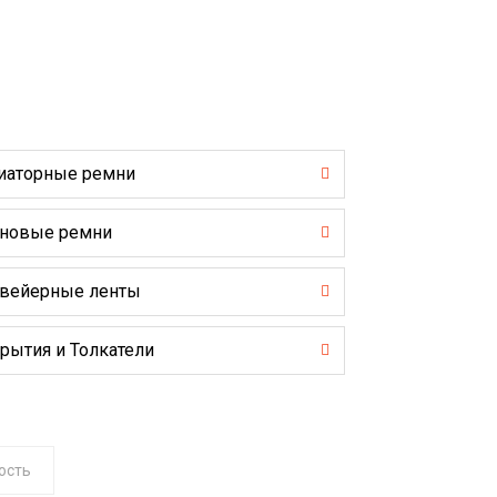
иаторные ремни
новые ремни
вейерные ленты
рытия и Толкатели
ость