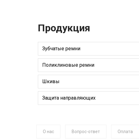
Продукция
Зубчатые ремни
Поликлиновые ремни
Шкивы
Защита направляющих
О нас
Вопрос-ответ
Оплата