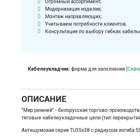
Огромный ассортимент;
Модернизация изделия;
Монтаж направляющих;
Учитываем потребности клиентов.
Консультация по выбору гибких кабель
Кабелеукладчик:
форма для заполнения
[Скач
ОПИСАНИЕ
"Мир ремней" - белорусская торгово-производст
тяговые кабелеукладочные цепи (тип перекрыти
Антишумовая серия TU35x38 с радиусом изгиба 5