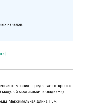
ных каналов.
ать]
венная компания - предлагает открытые
й модулей мостиками-накладками).
5мм. Максимальная длина 1.5м.