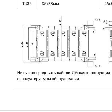
TU35
35х38мм
46х
Не нужно продевать кабели. Лёгкая конструкция,
эксплуатируемом оборудовании.