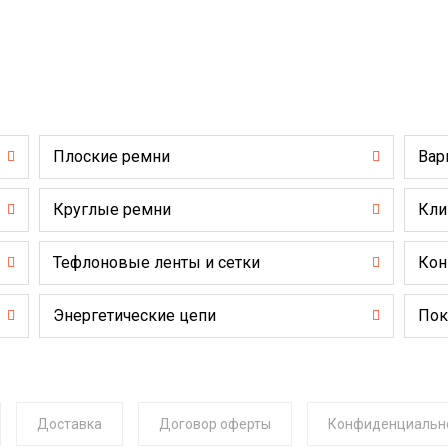
Плоские ремни
Вар
Круглые ремни
Кли
Тефлоновые ленты и сетки
Кон
Энергетические цепи
Пок
Доставка
Договор оферты
Конфиденциальн