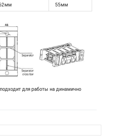
62мм
55мм
 подходит для работы на динамично