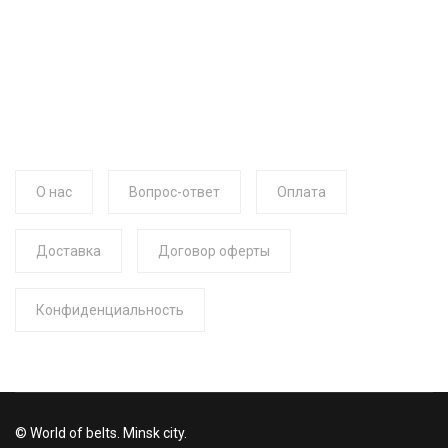
О нас
Вопрос-ответ
Оплата
Доставка
Договор оферты
Конфиденциальность
© World of belts. Minsk city.