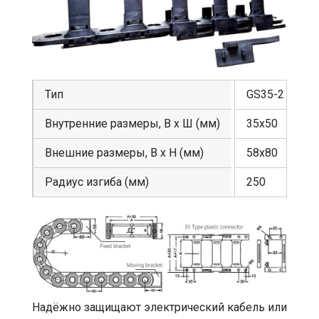
Тип
GS35-2
Внутренние размеры, В х Ш (мм)
35х50
Внешние размеры, В х Н (мм)
58х80
Радиус изгиба (мм)
250
Надёжно защищают электрический кабель или