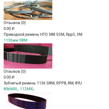
Отзывов (0)
0.00 ₽
Приводной ремень HTD 588 S3M, Rpp3, 3М.
1136мм S8M
Отзывов (0)
0.00 ₽
Зубчатый ремень 1136 S8M, RPP8, 8М, 8YU
896MXL, 112MXL