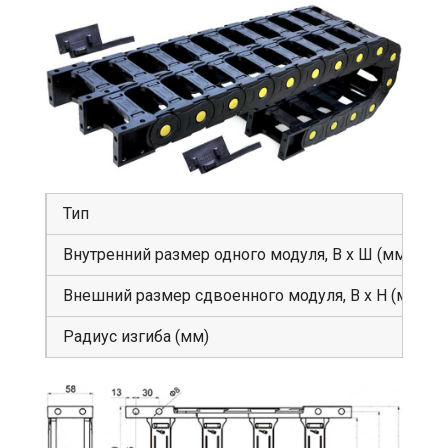
Тип
Внутренний размер одного модуля, В х Ш (мм)
Внешний размер сдвоенного модуля, В х Н (мм)
Радиус изгиба (мм)