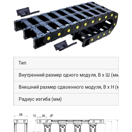
Тип
Внутренний размер одного модуля, В х Ш (мм)
Внешний размер сдвоенного модуля, В х Н (мм)
Радиус изгиба (мм)