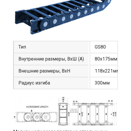
Тип
GS80
Внутренние размеры, ВхШ (А)
80х175мм
Внешние размеры, ВхН
118х221мм
Радиус изгиба
300мм