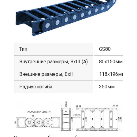
Тип
GS80
Внутренние размеры, ВхШ (А)
80х150мм
Внешние размеры, ВхН
118х196мм
Радиус изгиба
350мм