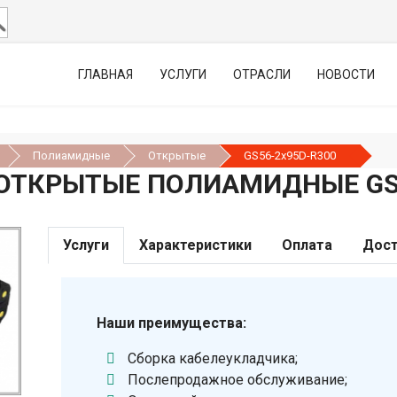
ГЛАВНАЯ
УСЛУГИ
ОТРАСЛИ
НОВОСТИ
Полиамидные
Открытые
GS56-2х95D-R300
ОТКРЫТЫЕ ПОЛИАМИДНЫЕ GS5
Услуги
Характеристики
Оплата
Дост
Наши преимущества:
Сборка кабелеукладчика;
Послепродажное обслуживание;