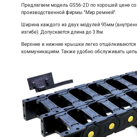
Предлагаем модель GS56-2D по хорошей цене со 
производственной фирмы "Мир ремней".
Ширина каждого из двух модулей 95мм (внутренн
изгибе). Допускается длина до 3.8м.
Верхние и нижние крышки легко отщёлкиваются 
коммуникациям. Также удобно обслуживать цепь 