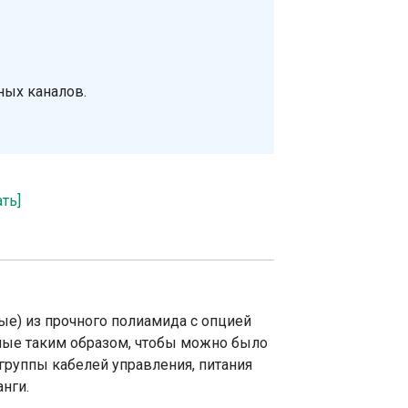
ных каналов.
ать]
ые) из прочного полиамида с опцией
ные таким образом, чтобы можно было
группы кабелей управления, питания
нги.