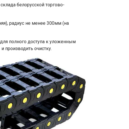
склада белорусской торгово-
яя), радиус не менее 300мм (на
для полного доступа к уложенным
и производить очистку.