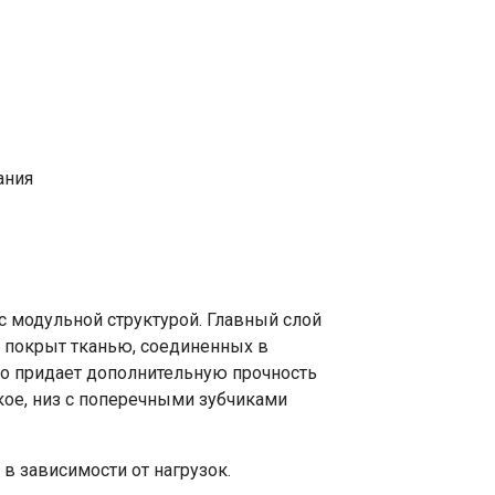
ания
с модульной структурой. Главный слой
х покрыт тканью, соединенных в
то придает дополнительную прочность
кое, низ с поперечными зубчиками
в зависимости от нагрузок.