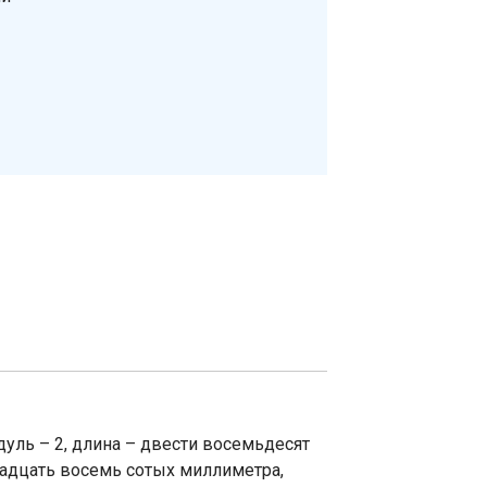
уль – 2, длина – двести восемьдесят
адцать восемь сотых миллиметра,