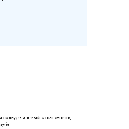
 полиуретановый, с шагом пять,
зуба.