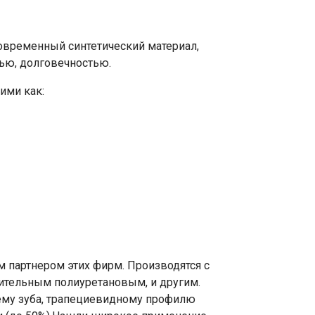
овременный синтетический материал,
ью, долговечностью.
ими как:
 партнером этих фирм. Производятся с
ительным полиуретановым, и другим.
ъему зуба, трапециевидному профилю