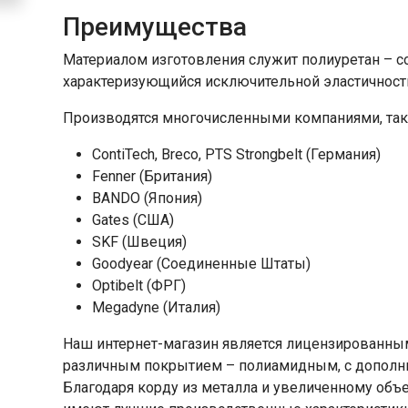
Преимущества
Материалом изготовления служит полиуретан – с
характеризующийся исключительной эластичност
Производятся многочисленными компаниями, так
ContiTech, Breco, PTS Strongbelt (Германия)
Fenner (Британия)
BANDO (Япония)
Gates (США)
SKF (Швеция)
Goodyear (Соединенные Штаты)
Optibelt (ФРГ)
Megadyne (Италия)
Наш интернет-магазин является лицензированным
различным покрытием – полиамидным, с дополн
Благодаря корду из металла и увеличенному об