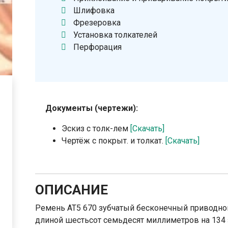
Шлифовка
Фрезеровка
Установка толкателей
Перфорация
Документы (чертежи):
Эскиз с толк-лем
[Скачать]
Чертёж с покрыт. и толкат.
[Скачать]
ОПИСАНИЕ
Ремень АТ5 670 зубчатый бесконечный приводной
длиной шестьсот семьдесят миллиметров на 134 