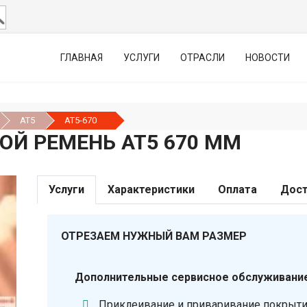
ГЛАВНАЯ
УСЛУГИ
ОТРАСЛИ
НОВОСТИ
AT5
AT5-670
Й РЕМЕНЬ АТ5 670 ММ
Услуги
Характеристики
Оплата
Дост
ОТРЕЗАЕМ НУЖНЫЙ ВАМ РАЗМЕР
Дополнительные сервисное обслуживание
Приклеивание и приваривание покрыт