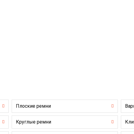
Плоские ремни
Вар
Круглые ремни
Кли