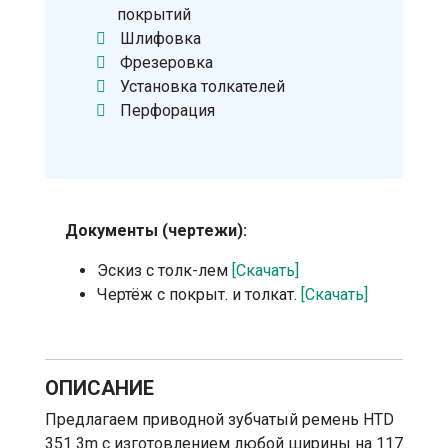
покрытий
Шлифовка
Фрезеровка
Установка толкателей
Перфорация
Документы (чертежи):
Эскиз с толк-лем
[Скачать]
Чертёж с покрыт. и толкат.
[Скачать]
ОПИСАНИЕ
Предлагаем приводной зубчатый ремень HTD
351 3m с изготовлением любой ширины на 117