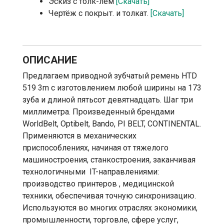
Эскиз с толк-лем
[Скачать]
Чертёж с покрыт. и толкат.
[Скачать]
ОПИСАНИЕ
Предлагаем приводной зубчатый ремень HTD
519 3m с изготовлением любой ширины на 173
зуба и длиной пятьсот девятнадцать. Шаг три
миллиметра. Произведенный брендами
WorldBelt, Optibelt, Bando, PI BELT, CONTINENTAL.
Применяются в механических
приспособлениях, начиная от тяжелого
машиностроения, станкостроения, заканчивая
технологичными IT-направлениями:
производство принтеров , медицинской
техники, обеспечивая точную синхронизацию.
Используются во многих отраслях экономики,
промышленности, торговле, сфере услуг,