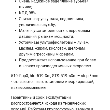
Очень надежное зацепление зубьев/
шкива;
КПД 98%
Снизят нагрузку вала, подшипника,
увеличивая службу;
Малая чувствительность к переменам
давления, рывкам мощности;
Устойчивы ультрафиолетовым лучам,
маслам, жирам, кислотам, щелочам,
другим агрессивным средам.
Предоставляет использование при более
высоких производственных скоростях.
519-Rpp3, htd-519-3m, STS-519-s3m – step 3mm
- отличаются изготовителем и маркировкой,
взаимозаменяемы.
Гарантийный срок эксплуатации
распространяется исходя из технических
условий. Работаем круглосуточно, звоните в