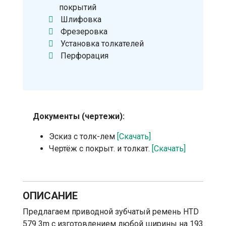
покрытий
Шлифовка
Фрезеровка
Установка толкателей
Перфорация
Документы (чертежи):
Эскиз с толк-лем
[Скачать]
Чертёж с покрыт. и толкат.
[Скачать]
ОПИСАНИЕ
Предлагаем приводной зубчатый ремень HTD
579 3m с изготовлением любой ширины на 193