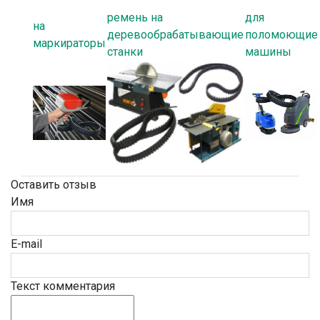
ремень на
для
на
деревообрабатывающие
поломоющие
маркираторы
станки
машины
Оставить отзыв
Имя
E-mail
Текст комментария