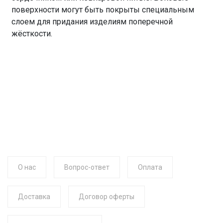
поверхности могут быть покрыты специальным
слоем для придания изделиям поперечной
жёсткости.
О нас
Вопрос-ответ
Оплата
Доставка
Договор оферты