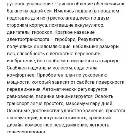
рулевое управление. Приспособление обеспечивало
баланс на одной оси. Имелись педали (в прошлом -
подставка для ног) располагавшиеся по двум
сторонам корпуса, прятавшие аккумулятор,
двигатель, гироскоп. Краткое название
электротранспорта – гироборд. Результаты
получились ошеломляющие: небольшие размеры,
вес, способность с легкостью переносить
изобретение, без проблем помещается в квартире.
Снабжен надувным колесом, езда стала
комфортнее. Приобретен план по ускорению
мощности, который зависит от свойств поверхности
передвижения. Автоматически регулируется
равновесие, падение минимизируется. Освоить
транспорт легче простого, максимум пару дней.
Основные достоинства: удобство хранения; простота
эксплуатации; доступная стоимость; красивый
дизайн; комфортное передвижение; легкость
транспортировки.