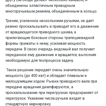
объединены элластичным приводным
многоручьевым ремнём, объединённым в кольцо.
Трение, усиленное несколькими ручьями, не даёт
ремню проскальзывать и приводит его в движение
от вращающегося приводного шкива, а
прилегающие боковые стороны трапециевидной
формы прижаты к нему, усиливая мощность
передачи. В свою очередь ведомый вал получает
переданное ему движение и вращается, выполняя
необходимую для техпроцесса задачу.
Такое решение передаёт очень значительную
мощность (до 400 квт) и обладает плавным и
малошумящим ходом. Рывки приводного вала при
передаче вращения демпфируются., а
проскальзывание при перегрузках предохраняет от
перегрузок. Указание числа ручьев входит в
стандартную маркировку.