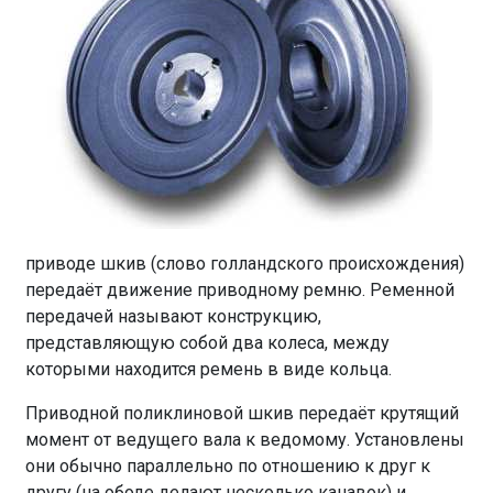
приводе шкив (слово голландского происхождения)
передаёт движение приводному ремню. Ременной
передачей называют конструкцию,
представляющую собой два колеса, между
которыми находится ремень в виде кольца.
Приводной поликлиновой шкив передаёт крутящий
момент от ведущего вала к ведомому. Установлены
они обычно параллельно по отношению к друг к
другу (на ободе делают несколько канавок) и