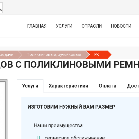
ГЛАВНАЯ
УСЛУГИ
ОТРАСЛИ
НОВОСТИ
ередачи
Поликлиновые, ручейковые
PK
ОВ С ПОЛИКЛИНОВЫМИ РЕМН
Услуги
Характеристики
Оплата
Дост
ИЗГОТОВИМ НУЖНЫЙ ВАМ РАЗМЕР
Наши преимущества:
сервисное обслуживание;