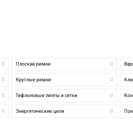
Плоские ремни
Вар
Круглые ремни
Кли
Тефлоновые ленты и сетки
Кон
Энергетические цепи
Пок