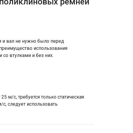
 поликлиновых ремней
 и вал не нужно было перед
е преимущество использования
со втулками и без них.
5 м/с, требуется только статическая
/с, следует использовать