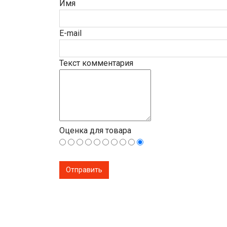
Имя
E-mail
Текст комментария
Оценка для товара