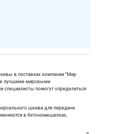
кивы в поставках компании "Мир
ные лучшими мировыми
и специалисты помогут определиться
версального шкива для передачи
именяются в бетономешалках,