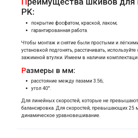
П
реимущества шкивов для
PK:
покрытие фосфатом, краской, лаком;
гарантированная работа.
Чтобы монтаж и снятие были простыми и лёгкими
установкой подгонять, расстачивать, используйт
зажимной втулки. Имеем в наличии комплектации 
Р
азмеры в мм:
расстояние между пазами 3.56;
угол 40°.
Для линейных скоростей, которые не превышают 2
балансировка. Для скоростей, превышающих 25 м
динамическое уравновешивание.