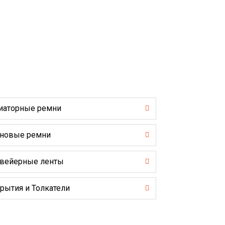
иаторные ремни
новые ремни
вейерные ленты
рытия и Толкатели