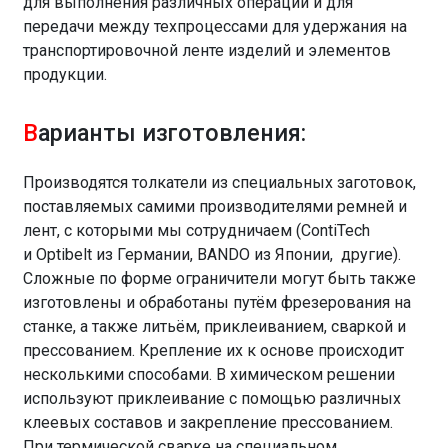
для выполнения различных операций и для
передачи между техпроцессами для удержания на
транспортировочной ленте изделий и элементов
продукции.
В
арианты изготовления:
Производятся толкатели из специальных заготовок,
поставляемых самими производителями ремней и
лент, с которыми мы сотрудничаем (ContiTech
и Optibelt из Германии, BANDO из Японии, другие).
Сложные по форме ограничители могут быть также
изготовлены и обработаны путём фрезерования на
станке, а также литьём, приклеиванием, сваркой и
прессованием. Крепление их к основе происходит
несколькими способами. В химическом решении
используют приклеивание с помощью различных
клеевых составов и закрепление прессованием.
При термической сварке на специальном