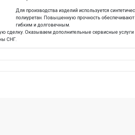
Для производства изделий используется синтетиче
полиуретан. Повышенную прочность обеспечивают 
гибким и долговечным.
 сделку. Оказываем дополнительные сервисные услуги ис
ны СНГ.