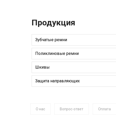
Продукция
Зубчатые ремни
Поликлиновые ремни
Шкивы
Защита направляющих
О нас
Вопрос-ответ
Оплата