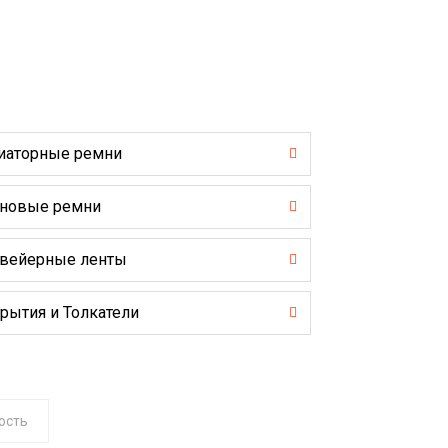
иаторные ремни
новые ремни
вейерные ленты
рытия и Толкатели
ость