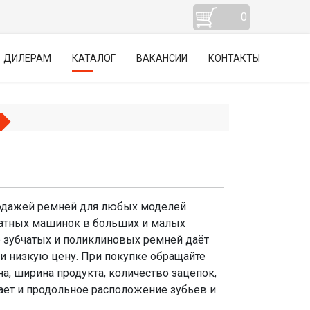
0
ДИЛЕРАМ
КАТАЛОГ
ВАКАНСИИ
КОНТАКТЫ
родажей ремней для любых моделей
чатных машинок в больших и малых
 зубчатых и поликлиновых ремней даёт
и низкую цену. При покупке обращайте
а, ширина продукта, количество зацепок,
ает и продольное расположение зубьев и