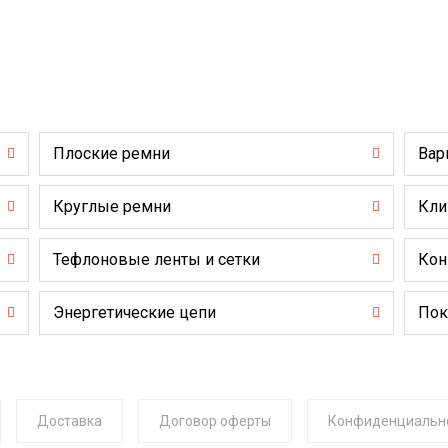
Плоские ремни
Вар
Круглые ремни
Кли
Тефлоновые ленты и сетки
Кон
Энергетические цепи
Пок
Доставка
Договор оферты
Конфиденциальн