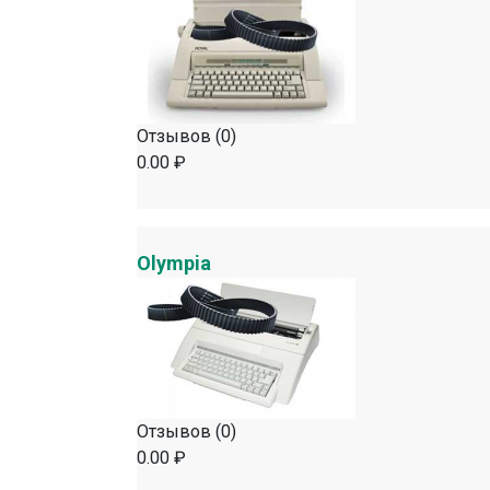
Отзывов (0)
0.00 ₽
Olympia
Отзывов (0)
0.00 ₽