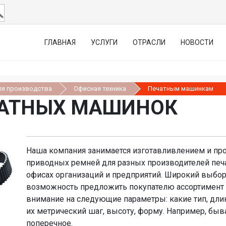
ГЛАВНАЯ
УСЛУГИ
ОТРАСЛИ
НОВОСТИ
ля производства
Офисная техника
Печатным машинкам
ЧАТНЫХ МАШИНОК
Наша компания занимается изготавливлением и п
приводных ремней для разных производителей пе
офисах организаций и предприятий. Широкий выбор
возможность предложить покупателю ассортимент 
внимание на следующие параметры: какие тип, длин
их метрический шаг, высоту, форму. Например, быв
поперечное.