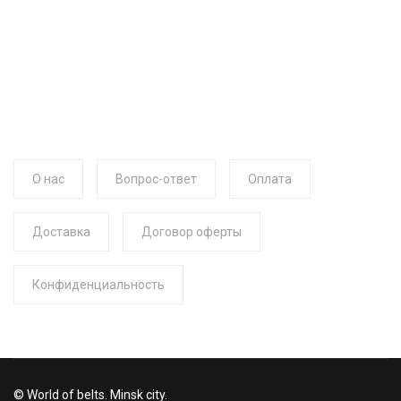
О нас
Вопрос-ответ
Оплата
Доставка
Договор оферты
Конфиденциальность
© World of belts. Minsk city.