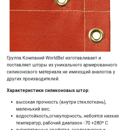
Группа Компаний WorldBel изготавливает и
поставляет шторы из уникального армированного
силиконового материала не имеющий аналогов у
других производителей.
Характеристики силиконовых штор:
высокая прочность (внутри стеклоткань),
маленький вес;
водостойкость,огнеупорность, небоятся низких
температур; рабочий диапазон -70 +280º С
антистатичные свойства, экологически и