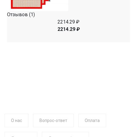
Отзывов (1)
2214.29 ₽
2214.29 ₽
О нас
Вопрос-ответ
Оплата