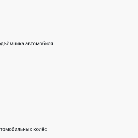
подъёмника автомобиля
втомобильных колёс