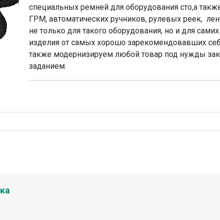
специальных ремней для оборудования сто,а так
ГРМ, автоматических ручников, рулевых реек, лент
не только для такого оборудования, но и для сам
изделия от самых хорошо зарекомендовавших себ
также модернизируем любой товар под нужды зака
заданием.
ка