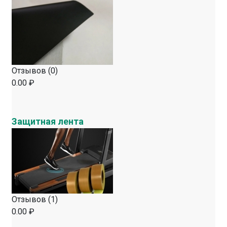
Отзывов (0)
0.00 ₽
Защитная лента
Отзывов (1)
0.00 ₽