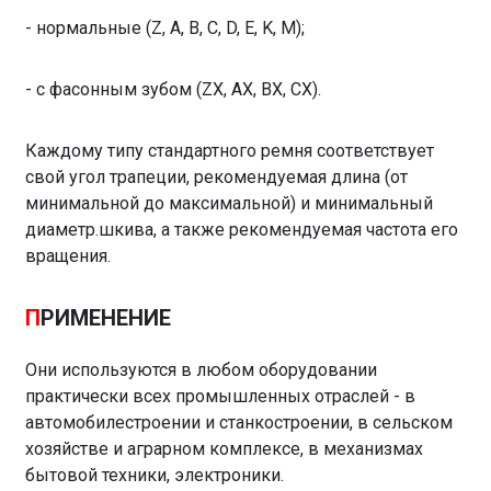
- нормальные (Z, A, B, C, D, E, K, M);
- с фасонным зубом (ZX, AX, BX, CX).
Каждому типу стандартного ремня соответствует
свой угол трапеции, рекомендуемая длина (от
минимальной до максимальной) и минимальный
диаметр.шкива, а также рекомендуемая частота его
вращения.
П
РИМЕНЕНИЕ
Они используются в любом оборудовании
практически всех промышленных отраслей - в
автомобилестроении и станкостроении, в сельском
хозяйстве и аграрном комплексе, в механизмах
бытовой техники, электроники.