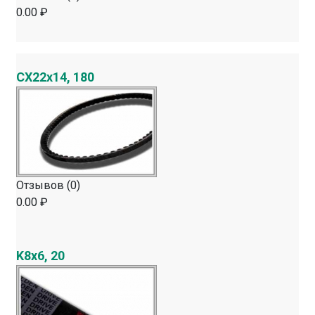
0.00 ₽
CX22х14, 180
Отзывов (0)
0.00 ₽
K8х6, 20