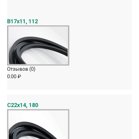
B17х11, 112
Отзывов (0)
0.00 ₽
C22х14, 180