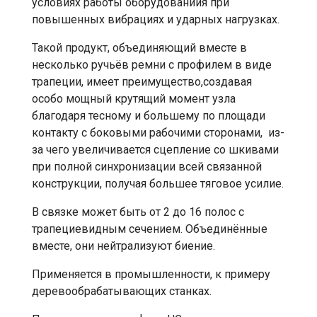
условиях работы оборудованиия при
повышенных вибрациях и ударных нагрузках.
Такой продукт, объединяющий вместе в
несколько ручьёв ремни с профилем в виде
трапеции, имеет преимущество,создавая
особо мощный крутящий момент узла
благодаря тесному и большему по площади
контакту с боковыми рабочими сторонами, из-
за чего увеличивается сцепление со шкивами
при полной синхронизации всей связанной
конструкции, получая большее тяговое усилие.
В связке может быть от 2 до 16 полос с
трапециевидным сечением. Объединённые
вместе, они нейтрализуют биение.
Применяется в промышленности, к примеру
деревообрабатывающих станках.