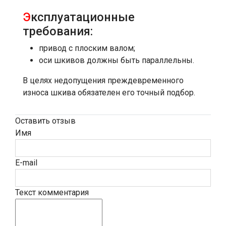
Э
ксплуатационные
требования:
привод с плоским валом;
оси шкивов должны быть параллельны.
В целях недопущения преждевременного
износа шкива обязателен его точный подбор.
Оставить отзыв
Имя
E-mail
Текст комментария