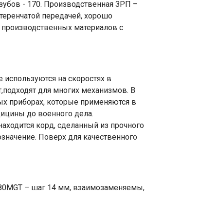
зубов - 170. Производственная ЗРП –
теренчатой передачей, хорошо
 производственных материалов с
 используются на скоростях в
,подходят для многих механизмов. В
ых приборах, которые применяются в
ицины до военного дела.
аходится корд, сделанный из прочного
означение. Поверх для качественного
80MGT – шаг 14 мм, взаимозаменяемы,