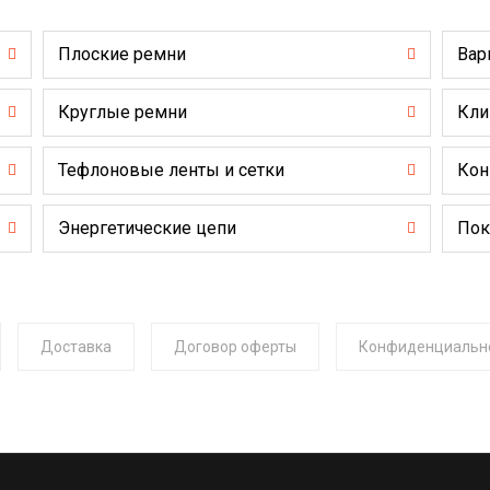
Плоские ремни
Вар
Круглые ремни
Кли
Тефлоновые ленты и сетки
Кон
Энергетические цепи
Пок
Доставка
Договор оферты
Конфиденциальн