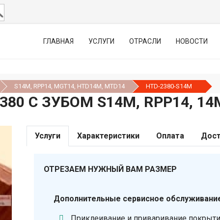
ГЛАВНАЯ
УСЛУГИ
ОТРАСЛИ
НОВОСТИ
S14M, RPP14, MGT14, HTD14М, MTD14
HTD-2380-S14M
80 С ЗУБОМ S14M, RPP14, 14
Услуги
Характеристики
Оплата
Дост
ОТРЕЗАЕМ НУЖНЫЙ ВАМ РАЗМЕР
Дополнительные сервисное обслуживание
Приклеивание и приваривание покрыт