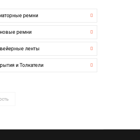
иаторные ремни
новые ремни
вейерные ленты
рытия и Толкатели
ость