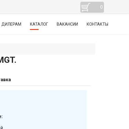
0
ДИЛЕРАМ
КАТАЛОГ
ВАКАНСИИ
КОНТАКТЫ
MGT.
авка
:
ий