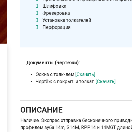
Шлифовка
Фрезеровка
Установка толкателей
Перфорация
Документы (чертежи):
Эскиз с толк-лем
[Скачать]
Чертёж с покрыт. и толкат.
[Скачать]
ОПИСАНИЕ
Наличие. Экспрес отправка бесконечного приводн
профилем зуба 14m, S14M, RPP14 и 14MGT длиной