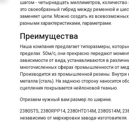
шагом - четырнадцать миллиметров, количество 
это своеобразный гибрид между ременной и шес
заменяет цепи. Можно создать из всевозможных
разными характеристиками, параметрами.
Преимущества
Наша компания предлагает типоразмеры, которые
пределах 50м/с, они прекрасно передают момент
зависимости от вида, устанавливаются в различн
многочисленных сферах промышленности от мед
Производится из промышленной резины. Внутри н
металла (сталь). На заднюю сторону наносится об
сцепления покрывается нейлоновой тканью.
Отрезаем нужный вам размер по ширине.
2380STS, 2380RPP14, 2380HTD14М, 2380S14M, 23
независимо от маркировки завода-изготовителя.