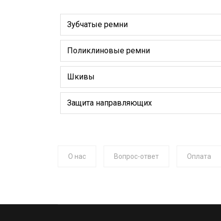
Зубчатые ремни
Поликлиновые ремни
Шкивы
Защита направляющих
О нас
Вопрос-ответ
Оплата