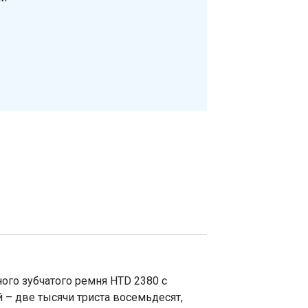
ого зубчатого ремня HTD 2380 с
 – две тысячи триста восемьдесят,