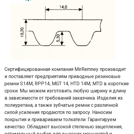
Сертифицированная компания MirRemney производит
и поставляет предприятиям приводные резиновые
ремни S14M, RPP14, MGT 14, HTD 14М, MTD в короткие
сроки. Мы можем изготовить любую ширину и длину
в зависимости от требований заказчика. Изделия из
полиуретана, а также зубчатые ремни с различной
силой усиления продаются по запросу. Наносим
покрытия и привариваем толкатели. Гарантируем
качество. Обладают высокой степенью зацепления,
оптимальный выбор для высоких мощностей и