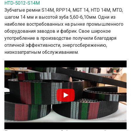
HTD-5012-S14M
Зубчатые ремни S14M, RPP14, MGT 14, HTD 14М, MTD,
шагом 14 мм и высотой зуба 5,60-6,10мм. Одни из
наиболее востребованных на рынке промышленного
оборудования заводов и фабрик. Свое широкое
употребление в производстве получили благодаря
отличной эффективности, энергосбережению,
низкозатратным обслуживанием.