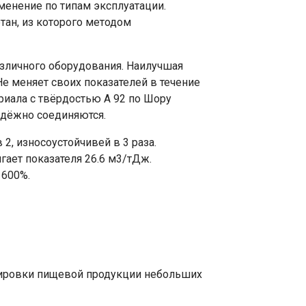
менение по типам эксплуатации.
тан, из которого методом
зличного оборудования. Наилучшая
Не меняет своих показателей в течение
риала с твёрдостью А 92 по Шору
адёжно соединяются.
 2, износоустойчивей в 3 раза.
гает показателя 26.6 м3/тДж.
 600%.
:
тировки пищевой продукции небольших