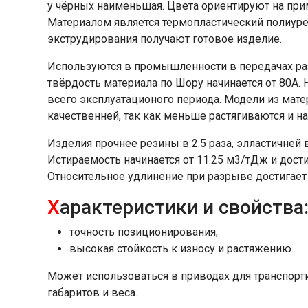
у чёрных наименьшая. Цвета ориентируют на при
Материалом является термопластический полиуре
экструдирования получают готовое изделие.
Используются в промышленности в передачах ра
твёрдость материала по Шору начинается от 80А. 
всего эксплуатационого периода. Модели из мате
качественней, так как меньше растягиваются и н
Изделия прочнее резины в 2.5 раза, элластичней в
Истираемость начинается от 11.25 м3/тДж и дости
Относительное удлинение при разрыве достигает
Х
арактеристики и свойства
точность позиционирования;
высокая стойкость к износу и растяжению.
Может использоваться в приводах для транспор
габаритов и веса.