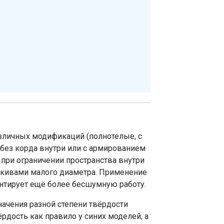
личных модификаций (полнотелые, с
 без корда внутри или с армированием
 при ограничении пространства внутри
шкивами малого диаметра. Применение
нтирует ещё более бесшумную работу.
начения разной степени твёрдости
рдость как правило у синих моделей, а