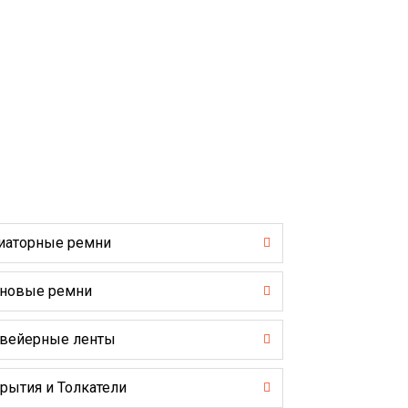
иаторные ремни
новые ремни
вейерные ленты
рытия и Толкатели