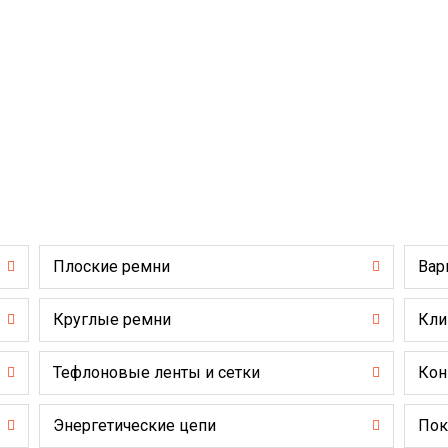
Плоские ремни
Вар
Круглые ремни
Кли
Тефлоновые ленты и сетки
Кон
Энергетические цепи
Пок