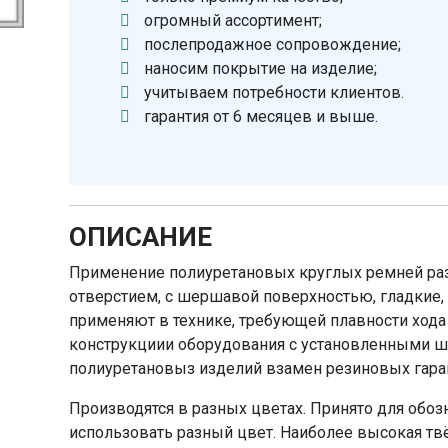
огромный ассортимент;
послепродажное сопровождение;
наносим покрытие на изделие;
учитываем потребности клиентов.
гарантия от 6 месяцев и выше.
ОПИСАНИЕ
Применение полиуретановых круглых ремней раз
отверстием, с шершавой поверхностью, гладкие,
применяют в технике, требующей плавности хода
конструкциии оборудования с установленными 
полиуретановыз изделий взамен резиновых гара
Производятся в разных цветах. Принято для обоз
использовать разный цвет. Наиболее высокая твё