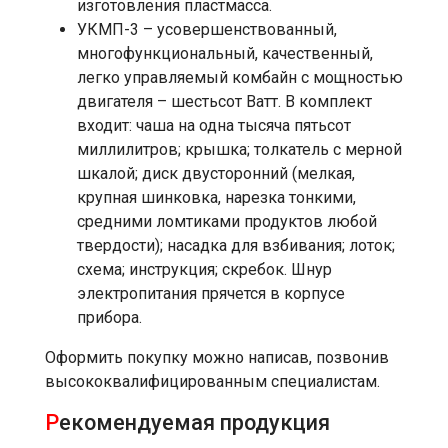
изготовления пластмасса.
УКМП-3 – усовершенствованный,
многофункциональный, качественный,
легко управляемый комбайн с мощностью
двигателя – шестьсот Ватт. В комплект
входит: чаша на одна тысяча пятьсот
миллилитров; крышка; толкатель с мерной
шкалой; диск двусторонний (мелкая,
крупная шинковка, нарезка тонкими,
средними ломтиками продуктов любой
твердости); насадка для взбивания; лоток;
схема; инструкция; скребок. Шнур
электропитания прячется в корпусе
прибора.
Оформить покупку можно написав, позвонив
высококвалифицированным специалистам.
Р
екомендуемая продукция