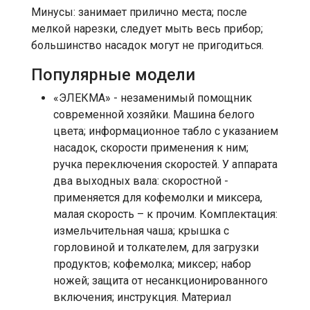
Минусы: занимает прилично места; после
мелкой нарезки, следует мыть весь прибор;
большинство насадок могут не пригодиться.
Популярные модели
«ЭЛЕКМА» - незаменимый помощник
современной хозяйки. Машина белого
цвета; информационное табло с указанием
насадок, скорости применения к ним;
ручка переключения скоростей. У аппарата
два выходных вала: скоростной -
применяется для кофемолки и миксера,
малая скорость – к прочим. Комплектация:
измельчительная чаша; крышка с
горловиной и толкателем, для загрузки
продуктов; кофемолка; миксер; набор
ножей; защита от несанкционированного
включения; инструкция. Материал