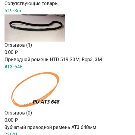
Сопутствующие товары
519-3m
Отзывов (1)
0.00 ₽
Приводной ремень HTD 519 S3M, Rpp3, 3М.
AT3-648
Отзывов (0)
0.00 ₽
Зубчатый приводной ремень AT3 648мм
230XL