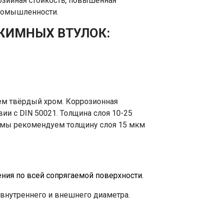
розийная стойкость, повышенная
промышленности.
ЖИМНЫХ ВТУЛОК:
чем твёрдый хром. Коррозионная
ии с DIN 50021. Толщина слоя 10-25
 мы рекомендуем толщину слоя 15 мкм
ния по всей сопрягаемой поверхности.
 внутреннего и внешнего диаметра.