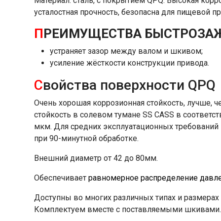
Материал: сталь, с покрытием QPQ. Высокая кор
усталостная прочность, безопасна для пищевой 
П
РЕИМУЩЕСТВА БЫСТРОЗА
устраняет зазор между валом и шкивом;
усиление жёсткости конструкции привода.
С
войства поверхности QPQ
Очень хорошая коррозионная стойкость, лучше, 
стойкость в солевом тумане SS CASS в соответств
мкм. Для средних эксплуатационных требований
при 90-минутной обработке.
Внешний диаметр от 42 до 80мм.
Обеспечивает
равномерное распределение давле
Доступны во многих различных типах и размерах
Комплектуем вместе с поставляемыми шкивами.