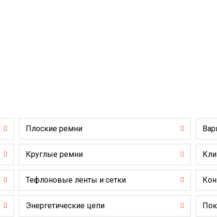
Плоские ремни
Вар
Круглые ремни
Кли
Тефлоновые ленты и сетки
Кон
Энергетические цепи
Пок