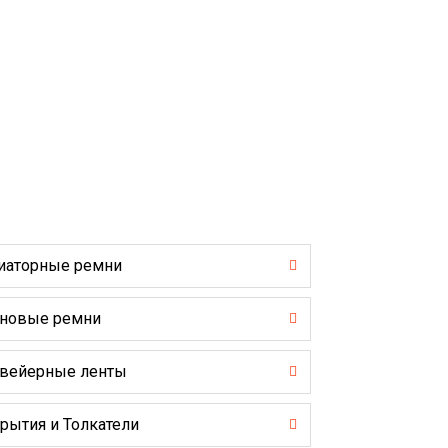
иаторные ремни
новые ремни
вейерные ленты
рытия и Толкатели