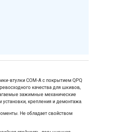
амки-втулки COM-A с покрытием QPQ
превосходного качества для шкивов,
лагаемые зажимные механические
установки, крепления и демонтажа.
моменты. Не обладает свойством