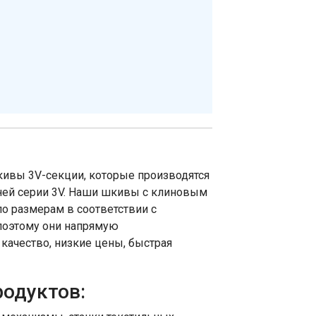
кивы 3V-секции, которые производятся
ней серии 3V. Наши шкивы с клиновым
о размерам в соответствии с
поэтому они напрямую
ачество, низкие цены, быстрая
родуктов: