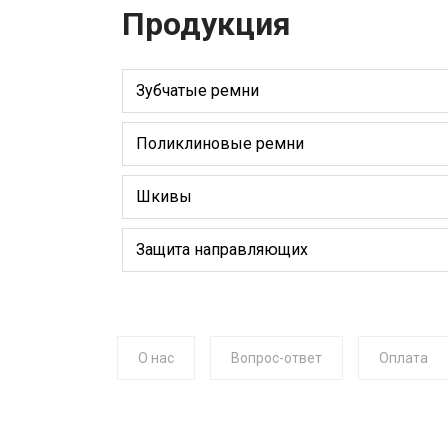
Продукция
Зубчатые ремни
Поликлиновые ремни
Шкивы
Защита направляющих
О нас
Вопрос-ответ
Оплата