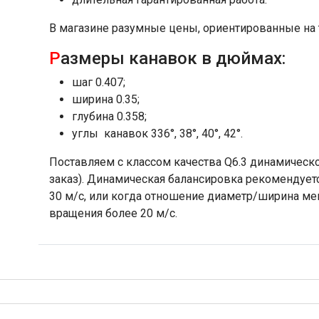
В магазине разумные цены, ориентированные на 
Р
азмеры канавок в дюймах:
шаг 0.407;
ширина 0.35;
глубина 0.358;
углы канавок 336°, 38°, 40°, 42°.
Поставляем с классом качества Q6.3 динамическ
заказ). Динамическая балансировка рекомендует
30 м/с, или когда отношение диаметр/ширина мен
вращения более 20 м/с.