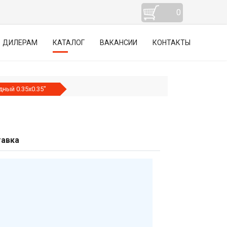
0
ДИЛЕРАМ
КАТАЛОГ
ВАКАНСИИ
КОНТАКТЫ
дный 0.35х0.35"
авка