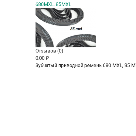
680MXL, 85MXL
Отзывов (0)
0.00 ₽
Зубчатый приводной ремень 680 MXL, 85 M