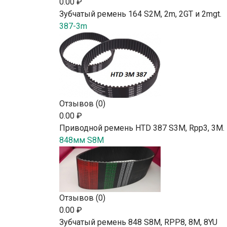
0.00 ₽
Зубчатый ремень 164 S2М, 2m, 2GT и 2mgt.
387-3m
Отзывов (0)
0.00 ₽
Приводной ремень HTD 387 S3M, Rpp3, 3М.
848мм S8M
Отзывов (0)
0.00 ₽
Зубчатый ремень 848 S8M, RPP8, 8М, 8YU