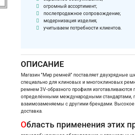
огромный ассортимент;
послепродажное сопровождение;
модернизация изделия;
учитываем потребности клиентов.
ОПИСАНИЕ
Магазин "Мир ремней" поставляет двухрядные ш
специально для клиновых и многоклиновых рем
ремнем 3V-образного профиля изготавливаются п
определёнными международными стандартами, 
взаимозаменяемы с другими брендами. Высокое к
доставка.
О
бласть применения этих п