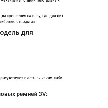
механизмы, станки текстильных
я крепления на валу, где для них
зьбовые отверстия.
одель для
рисутствуют и есть ли какие-либо
овых ремней 3V: