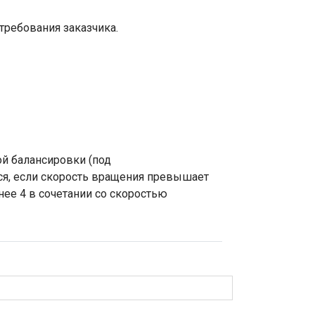
требования заказчика.
ой балансировки (под
ся, если скорость вращения превышает
ее 4 в сочетании со скоростью