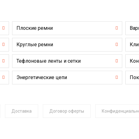
Плоские ремни
Вар
Круглые ремни
Кли
Тефлоновые ленты и сетки
Кон
Энергетические цепи
Пок
Доставка
Договор оферты
Конфиденциальн