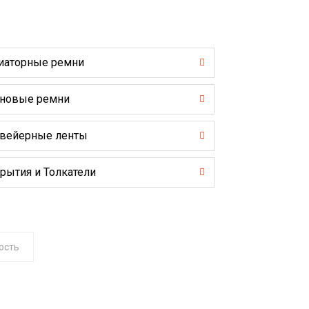
иаторные ремни
новые ремни
вейерные ленты
рытия и Толкатели
ость