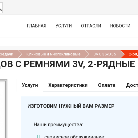
ГЛАВНАЯ
УСЛУГИ
ОТРАСЛИ
НОВОСТИ
ередачи
Клиновые и многоклиновые
3V 0.35х0.35
2-ря
В С РЕМНЯМИ 3V, 2-РЯДНЫЕ
Услуги
Характеристики
Оплата
Дост
ИЗГОТОВИМ НУЖНЫЙ ВАМ РАЗМЕР
Наши преимущества:
сервисное обслуживание;