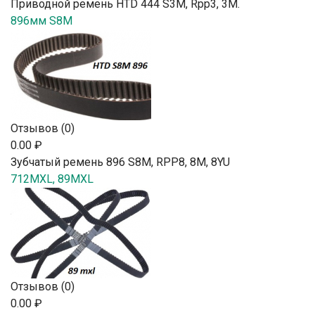
Приводной ремень HTD 444 S3M, Rpp3, 3М.
896мм S8M
Отзывов (0)
0.00 ₽
Зубчатый ремень 896 S8M, RPP8, 8М, 8YU
712MXL, 89MXL
Отзывов (0)
0.00 ₽