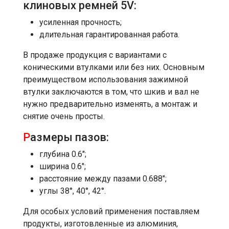
клиновых ремней 5V:
усиленная прочность;
длительная гарантированная работа.
В продаже продукция с вариантами с
коническими втулками или без них. Основным
преимуществом использования зажимной
втулки заключаются в том, что шкив и вал не
нужно предварительно изменять, а монтаж и
снятие очень просты.
Р
азмеры пазов:
глубина 0.6";
ширина 0.6";
расстояние между пазами 0.688";
углы 38°, 40°, 42°.
Для особых условий применения поставляем
продукты, изготовленные из алюминия,