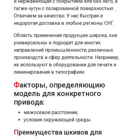
и нержавеющая с покрытием или без него, а
тагже чугун с полированной поверхностью .
Отвечаем за качество. У нас быстрая и
недорогая доставка в любые регионы СНГ.
Область применения продукции широка, они
универсальны и подходят для многих
направлений промышленности, различных
производств и сфер деятельности. Например,
их используют в оборудовании для печати и
ламинирования в типографиях.
Ф
акторы, определяющию
модель для конкретного
привода:
межосевое расстояние;
условия окружающей среды.
П
реимущества шкивов для