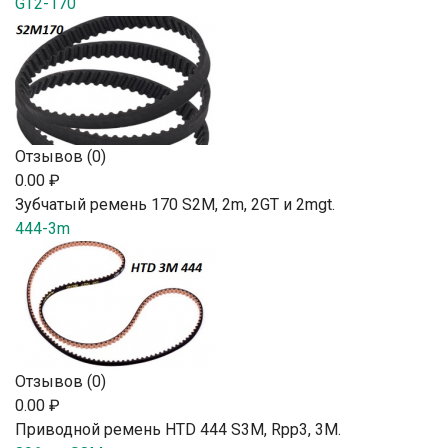
GT2-170
Отзывов (0)
0.00 ₽
Зубчатый ремень 170 S2М, 2m, 2GT и 2mgt.
444-3m
Отзывов (0)
0.00 ₽
Приводной ремень HTD 444 S3M, Rpp3, 3М.