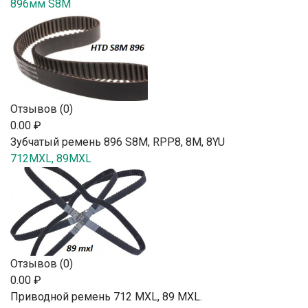
896мм S8M
Отзывов (0)
0.00 ₽
Зубчатый ремень 896 S8M, RPP8, 8М, 8YU
712MXL, 89MXL
Отзывов (0)
0.00 ₽
Приводной ремень 712 MXL, 89 MXL.