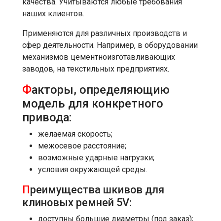
качества. Учитываются любые требования
наших клиентов.
Применяются для различных производств и
сфер деятельности. Например, в оборудовании
механизмов цементноизготавливающих
заводов, на текстильных предприятиях.
Ф
акторы, определяющию
модель для конкретного
привода:
желаемая скорость;
межосевое расстояние;
возможные ударные нагрузки;
условия окружающей среды.
П
реимущества шкивов для
клиновых ремней 5V:
доступны большие диаметры (под заказ);